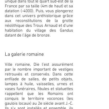
unique dans tout le quart sud-est de la
France par sa taille (4m de haut) et sa
datation (-4000). Puis, vous plongerez
dans cet univers préhistorique grâce
aux reconstitutions de la grotte
néolithique des Trous Arnaud et d’une
habitation du village des Gandus
datant de l’âge de bronze.
La galerie romaine
Ville romaine, Die l’est assurément
par le nombre important de vestiges
retrouvés et conservés. Dans cette
enfilade de salles, de petits objets,
lampes à huile, vaisselles, urnes et
vases funéraires, fibules et statuettes
rappellent que les Romains ont
conquis le territoire voconces (les
gaulois locaux) au 2e siècle avant J.-C.
Ils s’y sont installés et ensemble, ils